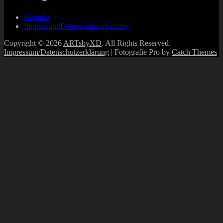
Kontakt
Impressum/Datenschutzerklärung
Copyright © 2026
ARTsbyXD
. All Rights Reserved.
Impressum/Datenschutzerklärung
| Fotografie Pro by
Catch Themes
Scroll
Up