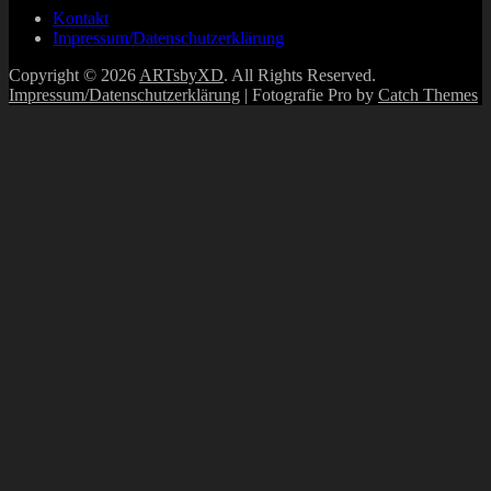
Kontakt
Impressum/Datenschutzerklärung
Copyright © 2026
ARTsbyXD
. All Rights Reserved.
Impressum/Datenschutzerklärung
| Fotografie Pro by
Catch Themes
Scroll
Up