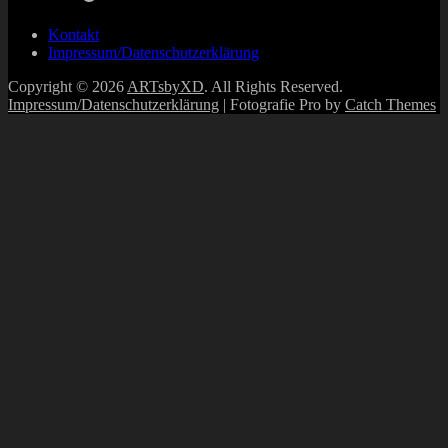
Kontakt
Impressum/Datenschutzerklärung
Copyright © 2026
ARTsbyXD
. All Rights Reserved.
Impressum/Datenschutzerklärung
| Fotografie Pro by
Catch Themes
Scroll
Up