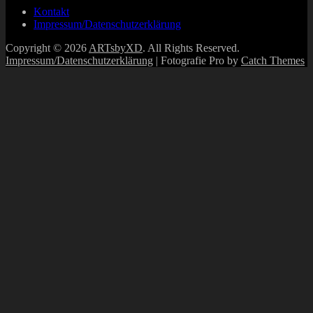
Kontakt
Impressum/Datenschutzerklärung
Copyright © 2026
ARTsbyXD
. All Rights Reserved.
Impressum/Datenschutzerklärung
| Fotografie Pro by
Catch Themes
Scroll
Up